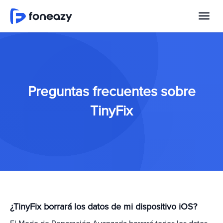
Preguntas frecuentes sobre
TinyFix
¿TinyFix borrará los datos de mi dispositivo iOS?