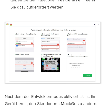
geben Sie den Passcode Ihres Geräts ein, wenn
Sie dazu aufgefordert werden.
Nachdem der Entwicklermodus aktiviert ist, ist Ihr
Gerät bereit, den Standort mit MockGo zu ändern.