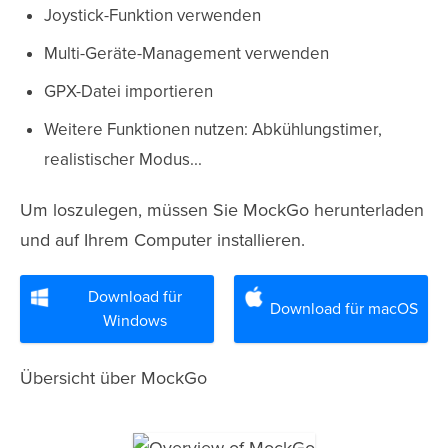
Joystick-Funktion verwenden
Multi-Geräte-Management verwenden
GPX-Datei importieren
Weitere Funktionen nutzen: Abkühlungstimer,
realistischer Modus...
Um loszulegen, müssen Sie MockGo herunterladen
und auf Ihrem Computer installieren.
Download für
Download für macOS
Windows
Übersicht über MockGo