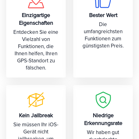
Einzigartige
Bester Wert
Eigenschaften
Die
umfangreichsten
Entdecken Sie eine
Funktionen zum
Vielzahl von
günstigsten Preis.
Funktionen, die
Ihnen helfen, Ihren
GPS-Standort zu
fälschen.
Kein Jailbreak
Niedrige
Erkennungsrate
Sie müssen Ihr iOS-
Gerät nicht
Wir haben gut
jailbreaken, um