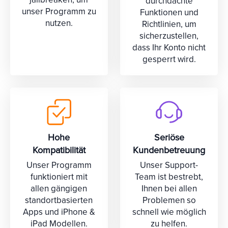
durchdachte
unser Programm zu
Funktionen und
nutzen.
Richtlinien, um
sicherzustellen,
dass Ihr Konto nicht
gesperrt wird.
Hohe
Seriöse
Kompatibilität
Kundenbetreuung
Unser Programm
Unser Support-
funktioniert mit
Team ist bestrebt,
allen gängigen
Ihnen bei allen
standortbasierten
Problemen so
Apps und iPhone &
schnell wie möglich
iPad Modellen.
zu helfen.