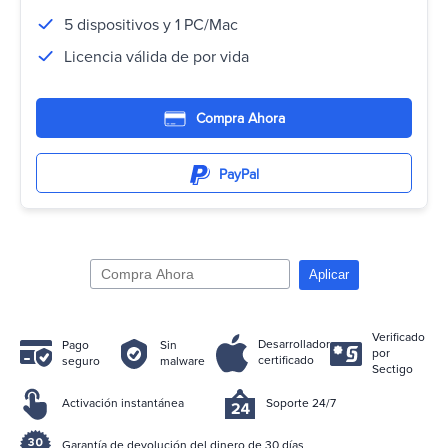
5 dispositivos y 1 PC/Mac
Licencia válida de por vida
Compra Ahora
PayPal
Aplicar
Verificado
Desarrollador
Pago
Sin
por
certificado
seguro
malware
Sectigo
Activación instantánea
Soporte 24/7
Garantía de devolución del dinero de 30 días