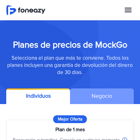
Planes de precios de MockGo
Selecciona el plan que más te conviene. Todos los
planes incluyen una garantía de devolución del dinero
de 30 días.
Individuos
Negocio
Mejor Oferta
Plan de 1 mes
Renovación automática. Cancela en cualquier momento.