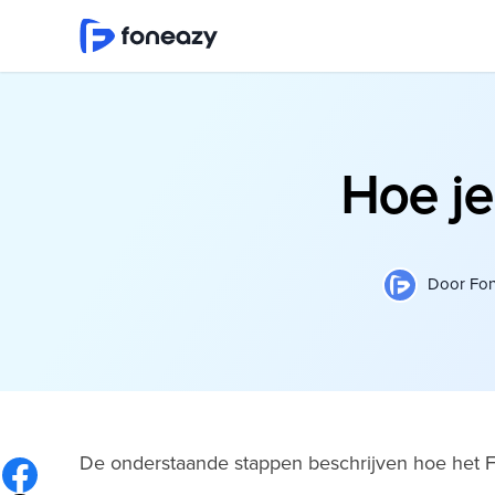
Hoe j
Door
Fon
De onderstaande stappen beschrijven hoe het