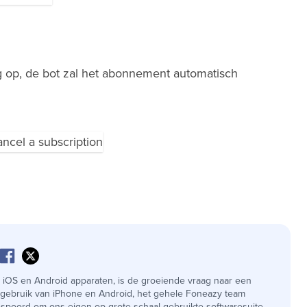
g op, de bot zal het abonnement automatisch
 iOS en Android apparaten, is de groeiende vraag naar een
 gebruik van iPhone en Android, het gehele Foneazy team
espoord om ons eigen op grote schaal gebruikte softwaresuite