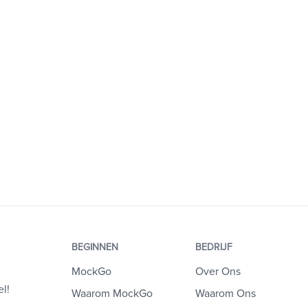
BEGINNEN
BEDRIJF
MockGo
Over Ons
l!
Waarom MockGo
Waarom Ons