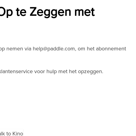
Op te Zeggen met
t op nemen via
help@paddle.com
, om het abonnement
lantenservice voor hulp met het opzeggen.