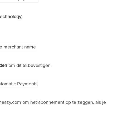
echnology
).
tten
om dit te bevestigen.
neazy.com
om het abonnement op te zeggen, als je