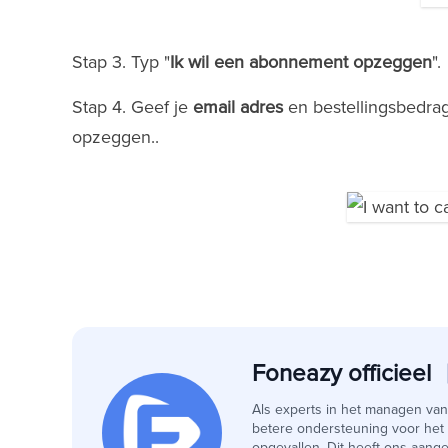
Stap 3. Typ "
Ik wil een abonnement opzeggen
".
Stap 4. Geef je
email adres
en bestellingsbedra
opzeggen..
Foneazy officieel
Als experts in het managen van
betere ondersteuning voor het
opgevallen. Dit heeft ons aang