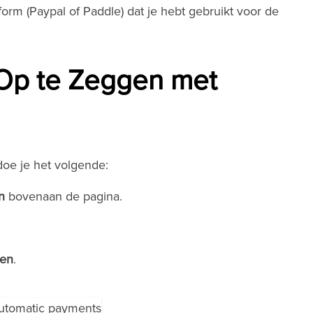
form (Paypal of Paddle) dat je hebt gebruikt voor de
Op te Zeggen met
oe je het volgende:
n
bovenaan de pagina.
gen
.