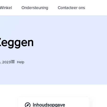
Winkel
Ondersteuning
Contacteer ons
Zeggen
6, 2023
Help
Inhoudsopgave