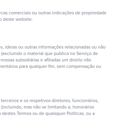
rcas comerciais ou outras indicações de propriedade
so deste website.
es, ideias ou outras informações relacionadas ou não
s (excluindo o material que publica no Serviço de
ossas subsidiárias e afiliadas um direito não
 comentários para qualquer fim, sem compensação ou
terceiros e os respetivos diretores, funcionários,
(incluindo, mas não se limitando a, honorários
o destes Termos ou de quaisquer Políticas, ou a