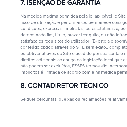
7. ISENÇÃO DE GARANTIA
Na medida máxima permitida pela lei aplicável, o 
risco de utilização e performance, permanece consig
condições, expressas, implícitas, ou estatutárias e, 
determinado fim, título, prazer tranquilo, ou não-infr
satisfaça os requisitos do utilizador; (B) esteja disp
conteúdo obtido através do SITE será exato,, completo
ou obtiver através do Site é acedido por sua conta e r
direitos adicionais ao abrigo da legislação local que
não podem ser excluídos, ESSES termos são incorpor
implícitos é limitada de acordo com e na medida permi
8. CONTADIRETOR TÉCNICO
Se tiver perguntas, queixas ou reclamações relativam