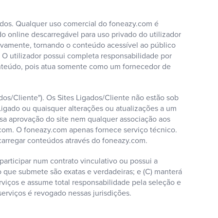
vados. Qualquer uso comercial do foneazy.com é
o online descarregável para uso privado do utilizador
sivamente, tornando o conteúdo acessível ao público
O utilizador possui completa responsabilidade por
onteúdo, pois atua somente como um fornecedor de
ados/Cliente"). Os Sites Ligados/Cliente não estão sob
Ligado ou quaisquer alterações ou atualizações a um
ssa aprovação do site nem qualquer associação aos
.com. O foneazy.com apenas fornece serviço técnico.
scarregar conteúdos através do foneazy.com.
participar num contrato vinculativo ou possui a
to que submete são exatas e verdadeiras; e (C) manterá
erviços e assume total responsabilidade pela seleção e
serviços é revogado nessas jurisdições.