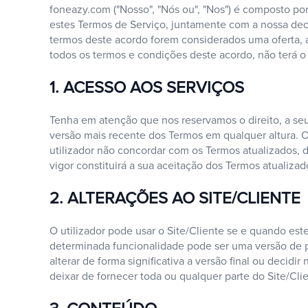
foneazy.com ("Nosso", "Nós ou", "Nos") é composto p
estes Termos de Serviço, juntamente com a nossa decla
termos deste acordo forem considerados uma oferta, a
todos os termos e condições deste acordo, não terá o d
1. ACESSO AOS SERVIÇOS
Tenha em atenção que nos reservamos o direito, a seu e
versão mais recente dos Termos em qualquer altura. Os
utilizador não concordar com os Termos atualizados, d
vigor constituirá a sua aceitação dos Termos atualizad
2. ALTERAÇÕES AO SITE/CLIENTE
O utilizador pode usar o Site/Cliente se e quando est
determinada funcionalidade pode ser uma versão de 
alterar de forma significativa a versão final ou decidi
deixar de fornecer toda ou qualquer parte do Site/Cli