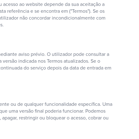
eu acesso ao website depende da sua aceitação a
ta referência e se encontra em ("Termos"). Se os
 utilizador não concordar incondicionalmente com
s.
ediante aviso prévio. O utilizador pode consultar a
a versão indicada nos Termos atualizados. Se o
 continuada do serviço depois da data de entrada em
liente ou de qualquer funcionalidade específica. Uma
ue uma versão final poderia funcionar. Podemos
, apagar, restringir ou bloquear o acesso, cobrar ou