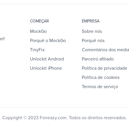
COMEÇAR
EMPRESA
MockGo
Sobre nós
el!
Porquê o MockGo
Porquê nós
TinyFix
Comentários dos medi
Unlockit Android
Parceiro afiliado
Unlockit iPhone
Política de privacidade
Política de cookies
Termos de serviço
Copyright © 2023 Foneazy.com. Todos os direitos reservados.