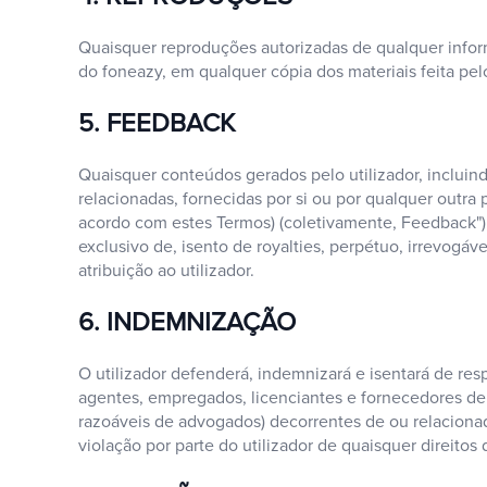
Quaisquer reproduções autorizadas de qualquer inform
do foneazy, em qualquer cópia dos materiais feita pelo
5. FEEDBACK
Quaisquer conteúdos gerados pelo utilizador, incluind
relacionadas, fornecidas por si ou por qualquer outra 
acordo com estes Termos) (coletivamente, Feedback"), 
exclusivo de, isento de royalties, perpétuo, irrevogá
atribuição ao utilizador.
6. INDEMNIZAÇÃO
O utilizador defenderá, indemnizará e isentará de respo
agentes, empregados, licenciantes e fornecedores de 
razoáveis de advogados) decorrentes de ou relacionado
violação por parte do utilizador de quaisquer direitos 