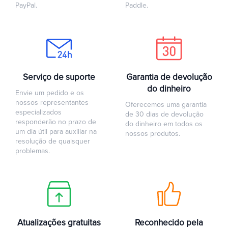
PayPal.
Paddle.
Serviço de suporte
Garantia de devolução
do dinheiro
Envie um pedido e os
nossos representantes
Oferecemos uma garantia
especializados
de 30 dias de devolução
responderão no prazo de
do dinheiro em todos os
um dia útil para auxiliar na
nossos produtos.
resolução de quaisquer
problemas.
Atualizações gratuitas
Reconhecido pela