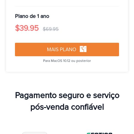
Plano de 1 ano
$39.95
$69.95
MAIS PLANO
Para MacOS 10.12 ou posterior
Pagamento seguro e serviço
pós-venda confiável