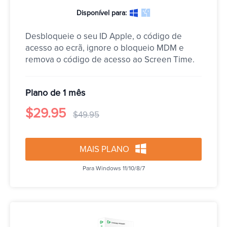
Disponível para:
Desbloqueie o seu ID Apple, o código de 
acesso ao ecrã, ignore o bloqueio MDM e 
remova o código de acesso ao Screen Time.
Plano de 1 mês
$29.95
$49.95
MAIS PLANO
Para Windows 11/10/8/7