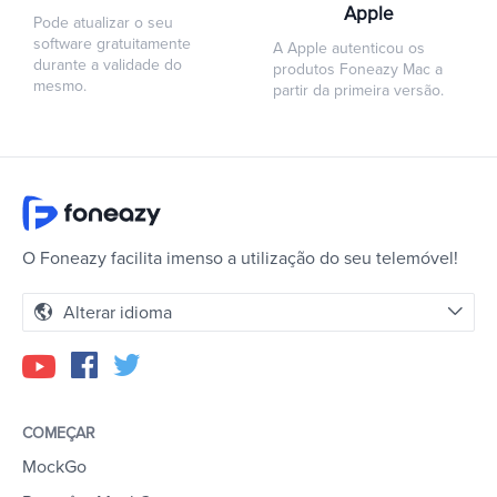
Apple
Pode atualizar o seu
software gratuitamente
A Apple autenticou os
durante a validade do
produtos Foneazy Mac a
mesmo.
partir da primeira versão.
O Foneazy facilita imenso a utilização do seu telemóvel!
Alterar idioma
COMEÇAR
MockGo