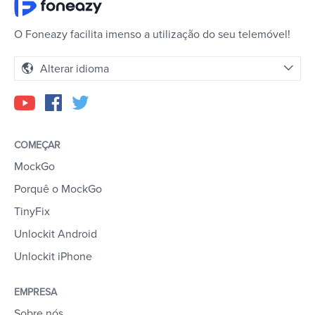
O Foneazy facilita imenso a utilização do seu telemóvel!
Alterar idioma
COMEÇAR
MockGo
Porquê o MockGo
TinyFix
Unlockit Android
Unlockit iPhone
EMPRESA
Sobre nós