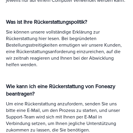
jeweils nur auf einem Computer verwendet werden kann.
Was ist Ihre Rückerstattungspolitik?
Sie können unsere vollständige Erklärung zur
Rückerstattung
hier
lesen. Bei begründeten
Bestellungsstreitigkeiten ermutigen wir unsere Kunden,
eine Rückerstattungsanforderung einzureichen, auf die
wir zeitnah reagieren und Ihnen bei der Abwicklung
helfen werden.
Wie kann ich eine Rückerstattung von Foneazy
beantragen?
Um eine Rückerstattung anzufordern, senden Sie uns
bitte eine E-Mail, um den Prozess zu starten, und unser
Support-Team wird sich mit Ihnen per E-Mail in
Verbindung setzen, um Ihnen jegliche Unterstützung
zukommen zu lassen, die Sie benötigen.