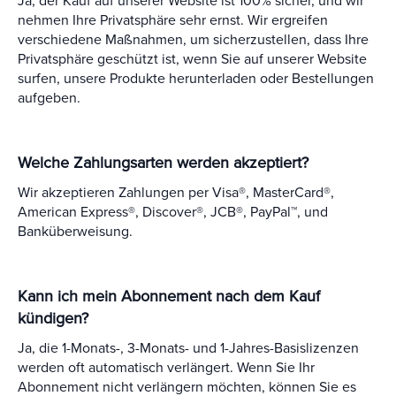
Ja, der Kauf auf unserer Website ist 100% sicher, und wir
nehmen Ihre Privatsphäre sehr ernst. Wir ergreifen
verschiedene Maßnahmen, um sicherzustellen, dass Ihre
Privatsphäre geschützt ist, wenn Sie auf unserer Website
surfen, unsere Produkte herunterladen oder Bestellungen
aufgeben.
Welche Zahlungsarten werden akzeptiert?
Wir akzeptieren Zahlungen per Visa®, MasterCard®,
American Express®, Discover®, JCB®, PayPal™, und
Banküberweisung.
Kann ich mein Abonnement nach dem Kauf
kündigen?
Ja, die 1-Monats-, 3-Monats- und 1-Jahres-Basislizenzen
werden oft automatisch verlängert. Wenn Sie Ihr
Abonnement nicht verlängern möchten, können Sie es