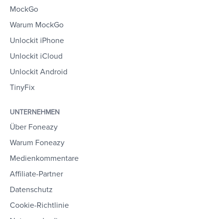
MockGo
Warum MockGo
Unlockit iPhone
Unlockit iCloud
Unlockit Android
TinyFix
UNTERNEHMEN
Über Foneazy
Warum Foneazy
Medienkommentare
Affiliate-Partner
Datenschutz
Cookie-Richtlinie