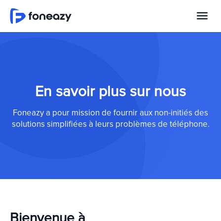
En savoir plus sur nous
Foneazy a pour mission de fournir aux non-initiés des
solutions simplifiées à leurs problèmes de téléphone.
Bienvenue à