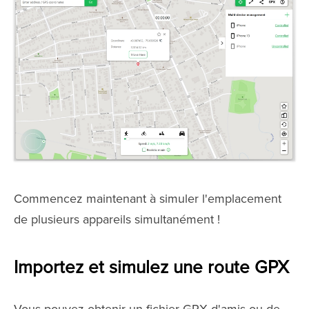
Commencez maintenant à simuler l'emplacement
de plusieurs appareils simultanément !
Importez et simulez une route GPX
Vous pouvez obtenir un fichier GPX d'amis ou de