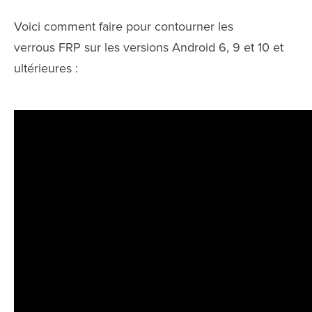
Voici comment faire pour contourner les
verrous FRP sur les versions Android 6, 9 et 10 et
ultérieures :