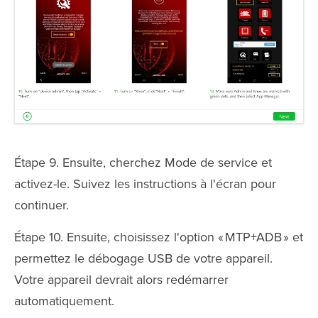
Étape 9. Ensuite, cherchez Mode de service et
activez-le. Suivez les instructions à l'écran pour
continuer.
Étape 10. Ensuite, choisissez l'option « MTP+ADB » et
permettez le débogage USB de votre appareil.
Votre appareil devrait alors redémarrer
automatiquement.