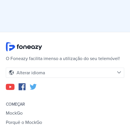
O Foneazy facilita imenso a utilização do seu telemóvel!
Alterar idioma
COMEÇAR
MockGo
Porquê o MockGo