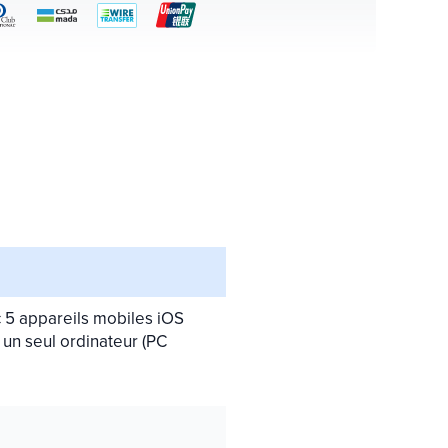
c 5 appareils mobiles iOS
 un seul ordinateur (PC