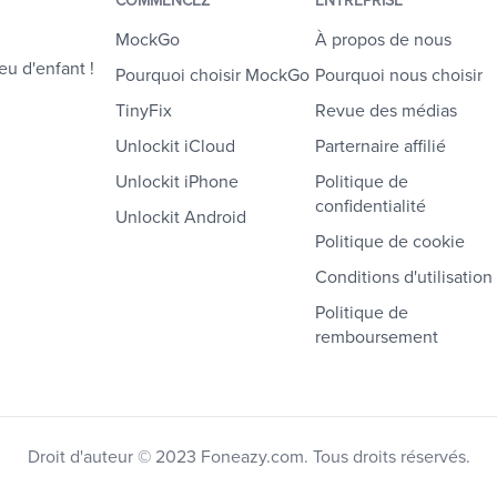
COMMENCEZ
ENTREPRISE
MockGo
À propos de nous
eu d'enfant !
Pourquoi choisir MockGo
Pourquoi nous choisir
TinyFix
Revue des médias
Unlockit iCloud
Parternaire affilié
Unlockit iPhone
Politique de
confidentialité
Unlockit Android
Politique de cookie
Conditions d'utilisation
Politique de
remboursement
Droit d'auteur © 2023 Foneazy.com. Tous droits réservés.