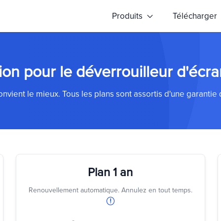
Produits
Télécharger
tion pour le déverrouilleur d'écr
onvient le mieux. Tous les plans sont assortis d'une garant
Plan 1 an
Renouvellement automatique. Annulez en tout temps.