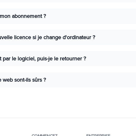
ule mon abonnement ?
velle licence si je change d'ordinateur ?
t par le logiciel, puis-je le retourner ?
e web sont-ils sûrs ?