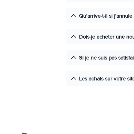
Qu'arrive-t-il si j'ann
Dois-je acheter une nou
Si je ne suis pas satisfai
Les achats sur votre sit