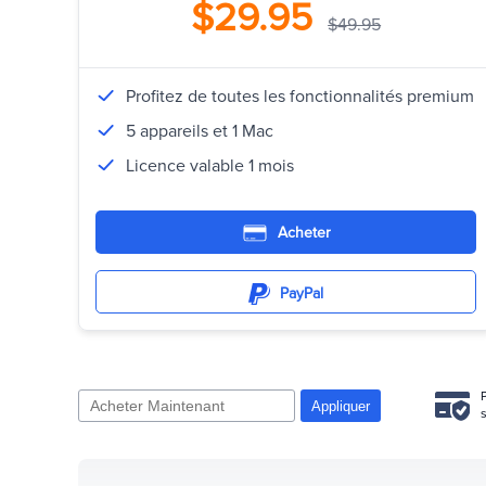
$29.95
$49.95
Profitez de toutes les fonctionnalités premium
5 appareils et 1 Mac
Licence valable 1 mois
Acheter
PayPal
Appliquer