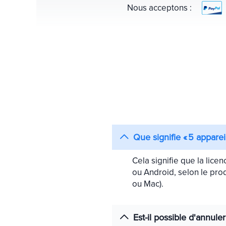
Nous acceptons :
Que signifie « 5 apparei
Cela signifie que la lice
ou Android, selon le prod
ou Mac).
Est-il possible d'annu